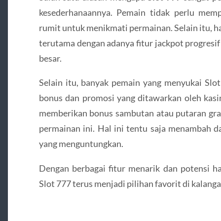
kesederhanaannya. Pemain tidak perlu mempe
rumit untuk menikmati permainan. Selain itu, 
terutama dengan adanya fitur jackpot progres
besar.
Selain itu, banyak pemain yang menyukai Slo
bonus dan promosi yang ditawarkan oleh kasin
memberikan bonus sambutan atau putaran gra
permainan ini. Hal ini tentu saja menambah d
yang menguntungkan.
Dengan berbagai fitur menarik dan potensi ha
Slot 777 terus menjadi pilihan favorit di kalang