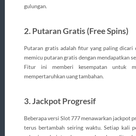
gulungan.
2. Putaran Gratis (Free Spins)
Putaran gratis adalah fitur yang paling dicar
memicu putaran gratis dengan mendapatkan sej
Fitur ini memberi kesempatan untuk m
mempertaruhkan uang tambahan.
3. Jackpot Progresif
Beberapa versi Slot 777 menawarkan jackpot pr
terus bertambah seiring waktu. Setiap kali p