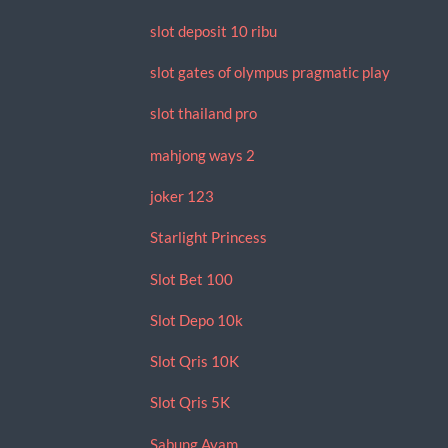
slot deposit 10 ribu
slot gates of olympus pragmatic play
slot thailand pro
mahjong ways 2
joker 123
Starlight Princess
Slot Bet 100
Slot Depo 10k
Slot Qris 10K
Slot Qris 5K
Sabung Ayam