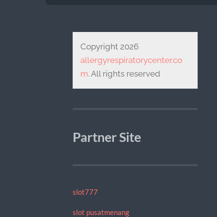
Copyright 2026
allergyrespiratorycenter.co
m
. All rights reserved
Partner Site
slot777
slot pusatmenang