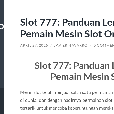
Slot 777: Panduan L
TORYCENTER.COM
Pemain Mesin Slot O
APRIL 27, 2025
/
JAVIER NAVARRO
/
0 COMME
Slot 777: Panduan
Pemain Mesin S
Mesin slot telah menjadi salah satu permaina
di dunia, dan dengan hadirnya permainan slot
tertarik untuk mencoba keberuntungan mereka. 