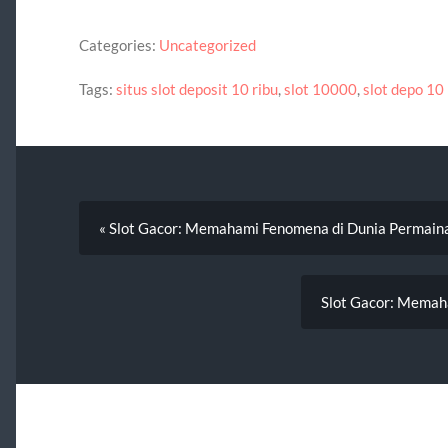
Categories:
Uncategorized
Tags:
situs slot deposit 10 ribu
,
slot 10000
,
slot depo 10 
« Slot Gacor: Memahami Fenomena di Dunia Permain
Slot Gacor: Mema