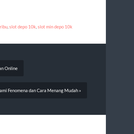
ribu
,
slot depo 10k
,
slot min depo 10k
an Online
hami Fenomena dan Cara Menang Mudah »