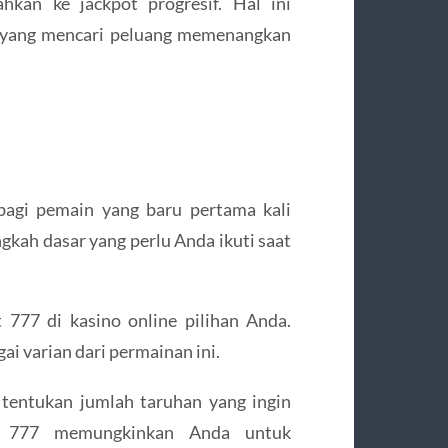
hkan ke jackpot progresif. Hal ini
n yang mencari peluang memenangkan
bagi pemain yang baru pertama kali
gkah dasar yang perlu Anda ikuti saat
 777 di kasino online pilihan Anda.
i varian dari permainan ini.
tentukan jumlah taruhan yang ingin
t 777 memungkinkan Anda untuk