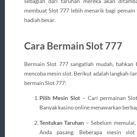
sebagian dari taruhan mereka akan ditamba
membuat Slot 777 lebih menarik bagi pemai
hadiah besar.
Cara Bermain Slot 777
Bermain Slot 777 sangatlah mudah, bahkan 
mencoba mesin slot. Berikut adalah langkah-lan
bermain Slot 777:
Pilih Mesin Slot
– Cari permainan Slot
Banyak kasino online menawarkan berbaga
Tentukan Taruhan
– Sebelum memulai, 
Anda pasang. Beberapa mesin slo