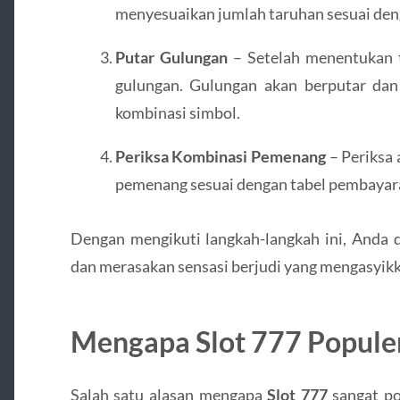
menyesuaikan jumlah taruhan sesuai den
Putar Gulungan
– Setelah menentukan 
gulungan. Gulungan akan berputar dan
kombinasi simbol.
Periksa Kombinasi Pemenang
– Periksa
pemenang sesuai dengan tabel pembayara
Dengan mengikuti langkah-langkah ini, Anda 
dan merasakan sensasi berjudi yang mengasyik
Mengapa Slot 777 Populer
Salah satu alasan mengapa
Slot 777
sangat po