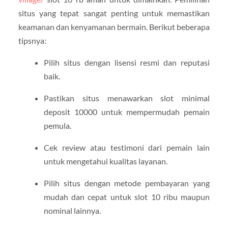
situs yang tepat sangat penting untuk memastikan
keamanan dan kenyamanan bermain. Berikut beberapa
tipsnya:
Pilih situs dengan lisensi resmi dan reputasi
baik.
Pastikan situs menawarkan slot minimal
deposit 10000 untuk mempermudah pemain
pemula.
Cek review atau testimoni dari pemain lain
untuk mengetahui kualitas layanan.
Pilih situs dengan metode pembayaran yang
mudah dan cepat untuk slot 10 ribu maupun
nominal lainnya.