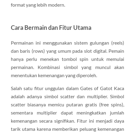
format yang lebih modern.
Cara Bermain dan Fitur Utama
Permainan ini menggunakan sistem gulungan (reels)
dan baris (rows) yang umum pada slot digital. Pemain
hanya perlu menekan tombol spin untuk memulai
permainan. Kombinasi simbol yang muncul akan
menentukan kemenangan yang diperoleh.
Salah satu fitur unggulan dalam Gates of Gatot Kaca
adalah adanya simbol scatter dan multiplier. Simbol
scatter biasanya memicu putaran gratis (free spins),
sementara multiplier dapat meningkatkan jumlah
kemenangan secara signifikan. Fitur ini menjadi daya
tarik utama karena memberikan peluang kemenangan