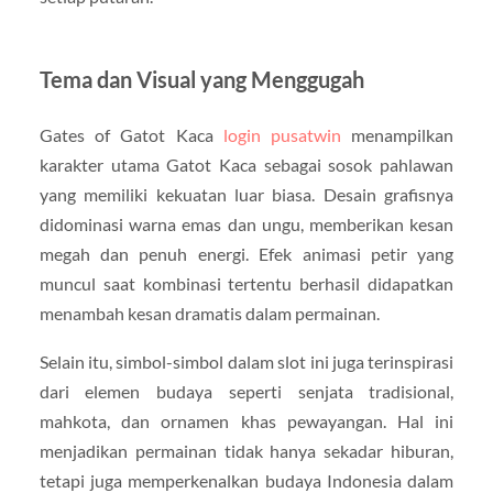
Tema dan Visual yang Menggugah
Gates of Gatot Kaca
login pusatwin
menampilkan
karakter utama Gatot Kaca sebagai sosok pahlawan
yang memiliki kekuatan luar biasa. Desain grafisnya
didominasi warna emas dan ungu, memberikan kesan
megah dan penuh energi. Efek animasi petir yang
muncul saat kombinasi tertentu berhasil didapatkan
menambah kesan dramatis dalam permainan.
Selain itu, simbol-simbol dalam slot ini juga terinspirasi
dari elemen budaya seperti senjata tradisional,
mahkota, dan ornamen khas pewayangan. Hal ini
menjadikan permainan tidak hanya sekadar hiburan,
tetapi juga memperkenalkan budaya Indonesia dalam