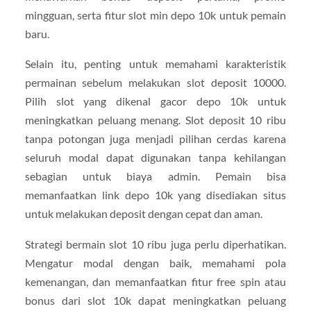
mingguan, serta fitur slot min depo 10k untuk pemain
baru.
Selain itu, penting untuk memahami karakteristik
permainan sebelum melakukan slot deposit 10000.
Pilih slot yang dikenal gacor depo 10k untuk
meningkatkan peluang menang. Slot deposit 10 ribu
tanpa potongan juga menjadi pilihan cerdas karena
seluruh modal dapat digunakan tanpa kehilangan
sebagian untuk biaya admin. Pemain bisa
memanfaatkan link depo 10k yang disediakan situs
untuk melakukan deposit dengan cepat dan aman.
Strategi bermain slot 10 ribu juga perlu diperhatikan.
Mengatur modal dengan baik, memahami pola
kemenangan, dan memanfaatkan fitur free spin atau
bonus dari slot 10k dapat meningkatkan peluang