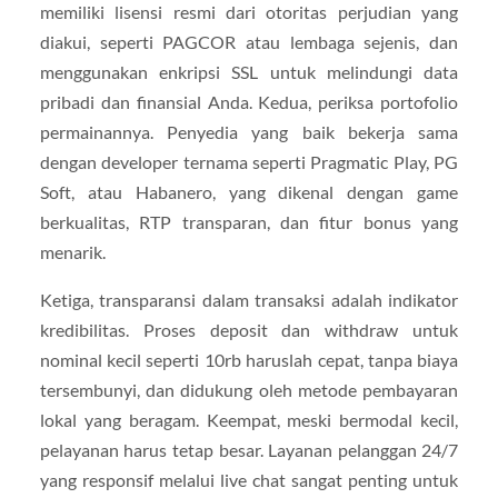
memiliki lisensi resmi dari otoritas perjudian yang
diakui, seperti PAGCOR atau lembaga sejenis, dan
menggunakan enkripsi SSL untuk melindungi data
pribadi dan finansial Anda. Kedua, periksa portofolio
permainannya. Penyedia yang baik bekerja sama
dengan developer ternama seperti Pragmatic Play, PG
Soft, atau Habanero, yang dikenal dengan game
berkualitas, RTP transparan, dan fitur bonus yang
menarik.
Ketiga, transparansi dalam transaksi adalah indikator
kredibilitas. Proses deposit dan withdraw untuk
nominal kecil seperti 10rb haruslah cepat, tanpa biaya
tersembunyi, dan didukung oleh metode pembayaran
lokal yang beragam. Keempat, meski bermodal kecil,
pelayanan harus tetap besar. Layanan pelanggan 24/7
yang responsif melalui live chat sangat penting untuk