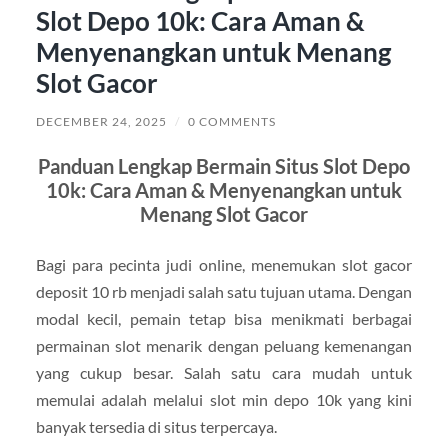
Slot Depo 10k: Cara Aman &
Menyenangkan untuk Menang
Slot Gacor
DECEMBER 24, 2025
/
0 COMMENTS
Panduan Lengkap Bermain Situs Slot Depo
10k: Cara Aman & Menyenangkan untuk
Menang Slot Gacor
Bagi para pecinta judi online, menemukan slot gacor
deposit 10 rb menjadi salah satu tujuan utama. Dengan
modal kecil, pemain tetap bisa menikmati berbagai
permainan slot menarik dengan peluang kemenangan
yang cukup besar. Salah satu cara mudah untuk
memulai adalah melalui slot min depo 10k yang kini
banyak tersedia di situs terpercaya.