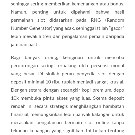
sehingga sering memberikan kemenangan atau bonus.
Namun, penting untuk dipahami bahwa hasil
permainan slot didasarkan pada RNG (Random
Number Generator) yang acak, sehingga istilah “gacor”
lebih mewakili tren dan pengalaman pemain daripada
jaminan pasti.
Bagi banyak orang, keinginan untuk mencoba
peruntungan sering terhalang oleh persepsi modal
yang besar. Di sinilah peran penyedia slot dengan
deposit minimal 10 ribu rupiah menjadi sangat krusial.
Dengan setara dengan secangkir kopi premium, depo
10k membuka pintu akses yang luas. Skema deposit
rendah ini secara strategis menghilangkan hambatan
finansial, memungkinkan lebih banyak kalangan untuk
merasakan pengalaman bermain slot online tanpa
tekanan keuangan yang signifikan. Ini bukan tentang