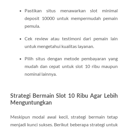
Pastikan situs menawarkan slot minimal
deposit 10000 untuk mempermudah pemain
pemula.
Cek review atau testimoni dari pemain lain
untuk mengetahui kualitas layanan.
Pilih situs dengan metode pembayaran yang
mudah dan cepat untuk slot 10 ribu maupun
nominal lainnya.
Strategi Bermain Slot 10 Ribu Agar Lebih
Menguntungkan
Meskipun modal awal kecil, strategi bermain tetap
menjadi kunci sukses. Berikut beberapa strategi untuk