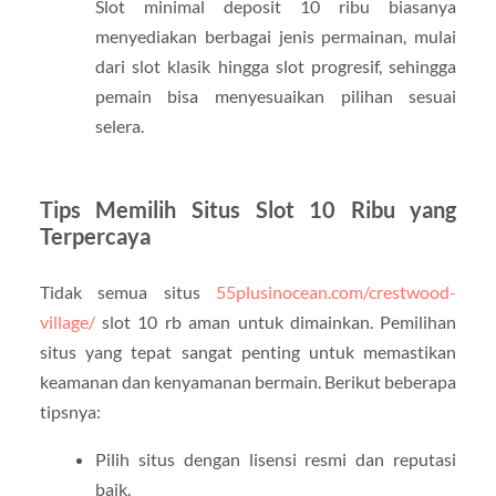
Slot minimal deposit 10 ribu biasanya
menyediakan berbagai jenis permainan, mulai
dari slot klasik hingga slot progresif, sehingga
pemain bisa menyesuaikan pilihan sesuai
selera.
Tips Memilih Situs Slot 10 Ribu yang
Terpercaya
Tidak semua situs
55plusinocean.com/crestwood-
village/
slot 10 rb aman untuk dimainkan. Pemilihan
situs yang tepat sangat penting untuk memastikan
keamanan dan kenyamanan bermain. Berikut beberapa
tipsnya:
Pilih situs dengan lisensi resmi dan reputasi
baik.