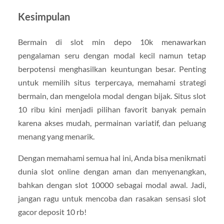
Kesimpulan
Bermain di slot min depo 10k menawarkan
pengalaman seru dengan modal kecil namun tetap
berpotensi menghasilkan keuntungan besar. Penting
untuk memilih situs terpercaya, memahami strategi
bermain, dan mengelola modal dengan bijak. Situs slot
10 ribu kini menjadi pilihan favorit banyak pemain
karena akses mudah, permainan variatif, dan peluang
menang yang menarik.
Dengan memahami semua hal ini, Anda bisa menikmati
dunia slot online dengan aman dan menyenangkan,
bahkan dengan slot 10000 sebagai modal awal. Jadi,
jangan ragu untuk mencoba dan rasakan sensasi slot
gacor deposit 10 rb!