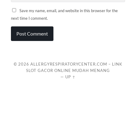
Save my name, email, and website in this browser for the
next time I comment.
© 2026
ALLERGYRESPIRATORYCENTER.COM – LINK
SLOT GACOR ONLINE MUDAH MENANG
—
UP ↑