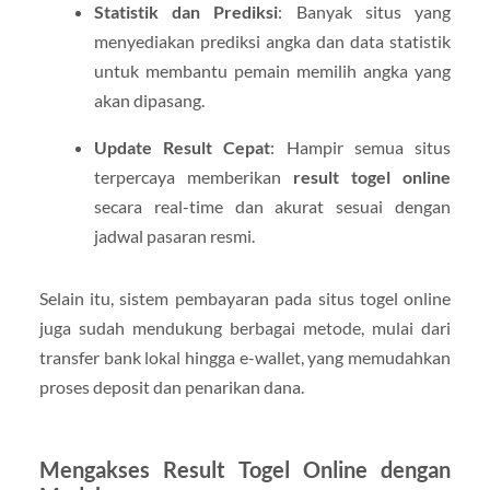
Statistik dan Prediksi
: Banyak situs yang
menyediakan prediksi angka dan data statistik
untuk membantu pemain memilih angka yang
akan dipasang.
Update Result Cepat
: Hampir semua situs
terpercaya memberikan
result togel online
secara real-time dan akurat sesuai dengan
jadwal pasaran resmi.
Selain itu, sistem pembayaran pada situs togel online
juga sudah mendukung berbagai metode, mulai dari
transfer bank lokal hingga e-wallet, yang memudahkan
proses deposit dan penarikan dana.
Mengakses Result Togel Online dengan