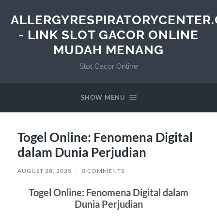
ALLERGYRESPIRATORYCENTER
- LINK SLOT GACOR ONLINE
MUDAH MENANG
Slot Gacor Online
SHOW MENU
Togel Online: Fenomena Digital
dalam Dunia Perjudian
AUGUST 28, 2025
/
0 COMMENTS
Togel Online: Fenomena Digital dalam
Dunia Perjudian