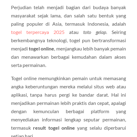
Perjudian telah menjadi bagian dari budaya banyak
masyarakat sejak lama, dan salah satu bentuk yang
paling populer di Asia, termasuk Indonesia, adalah
togel terpercaya 2025
atau
toto gelap
. Seiring
berkembangnya teknologi, togel pun bertransformasi
menjadi
togel online
, menjangkau lebih banyak pemain
dan menawarkan berbagai kemudahan dalam akses
serta permainan.
Togel online memungkinkan pemain untuk memasang
angka keberuntungan mereka melalui situs web atau
aplikasi, tanpa harus pergi ke bandar darat. Hal ini
menjadikan permainan lebih praktis dan cepat, apalagi
dengan kemunculan berbagai platform yang
menyediakan informasi lengkap seputar permainan,
termasuk
result togel online
yang selalu diperbarui
setiap hari.