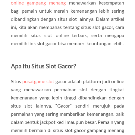
online gampang menang
menawarkan kesempatan
bagi pemain untuk meraih kemenangan lebih sering
dibandingkan dengan situs slot lainnya. Dalam artikel
ini, kita akan membahas tentang situs slot gacor, cara
memilih situs slot online terbaik, serta mengapa
memilih link slot gacor bisa memberi keuntungan lebih.
Apa Itu Situs Slot Gacor?
Situs
pusatgame slot
gacor adalah platform judi online
yang menawarkan permainan slot dengan tingkat
kemenangan yang lebih tinggi dibandingkan dengan
situs slot lainnya. “Gacor” sendiri merujuk pada
permainan yang sering memberikan kemenangan, baik
dalam bentuk jackpot kecil maupun besar. Pemain yang
memilih bermain di situs slot gacor gampang menang