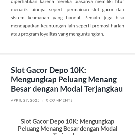
diperhatikan karena mereka biasanya memiliki fitur
menarik lainnya, seperti permainan slot gacor dan
sistem keamanan yang handal. Pemain juga bisa
mendapatkan keuntungan lain seperti promosi harian
atau program loyalitas yang menguntungkan.
Slot Gacor Depo 10K:
Mengungkap Peluang Menang
Besar dengan Modal Terjangkau
APRIL 27, 2025
/
0 COMMENTS
Slot Gacor Depo 10K: Mengungkap
Peluang Menang Besar dengan Modal