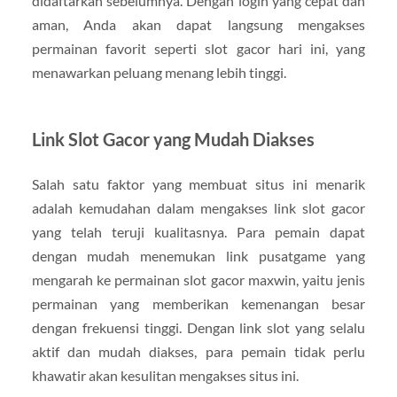
didaftarkan sebelumnya. Dengan login yang cepat dan
aman, Anda akan dapat langsung mengakses
permainan favorit seperti slot gacor hari ini, yang
menawarkan peluang menang lebih tinggi.
Link Slot Gacor yang Mudah Diakses
Salah satu faktor yang membuat situs ini menarik
adalah kemudahan dalam mengakses link slot gacor
yang telah teruji kualitasnya. Para pemain dapat
dengan mudah menemukan link pusatgame yang
mengarah ke permainan slot gacor maxwin, yaitu jenis
permainan yang memberikan kemenangan besar
dengan frekuensi tinggi. Dengan link slot yang selalu
aktif dan mudah diakses, para pemain tidak perlu
khawatir akan kesulitan mengakses situs ini.