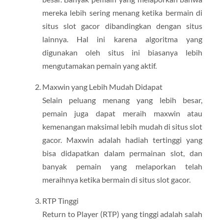
mereka lebih sering menang ketika bermain di
situs slot gacor dibandingkan dengan situs
lainnya. Hal ini karena algoritma yang
digunakan oleh situs ini biasanya lebih
mengutamakan pemain yang aktif.
Maxwin yang Lebih Mudah Didapat
Selain peluang menang yang lebih besar,
pemain juga dapat meraih maxwin atau
kemenangan maksimal lebih mudah di situs slot
gacor. Maxwin adalah hadiah tertinggi yang
bisa didapatkan dalam permainan slot, dan
banyak pemain yang melaporkan telah
meraihnya ketika bermain di situs slot gacor.
RTP Tinggi
Return to Player (RTP) yang tinggi adalah salah