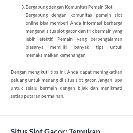
Bergabung dengan Komunitas Pemain Slot
Bergabung dengan komunitas pemain slot
online bisa memberi Anda informasi berharga
mengenai situs slot gacor dan trik bermain yang
lebih efektif. Pemain yang berpengalaman
biasanya memiliki banyak tips untuk
memaksimalkan kemenangan.
Dengan mengikuti tips ini, Anda dapat meningkatkan
peluang untuk menang di situs slot gacor. Jangan lupa
untuk selalu bermain dengan bijak dan menikmati
setiap putaran permainan.
Situs Slot Gacor: Temukan