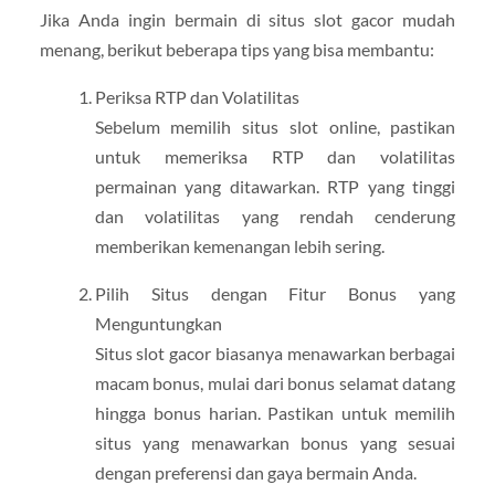
Jika Anda ingin bermain di situs slot gacor mudah
menang, berikut beberapa tips yang bisa membantu:
Periksa RTP dan Volatilitas
Sebelum memilih situs slot online, pastikan
untuk memeriksa RTP dan volatilitas
permainan yang ditawarkan. RTP yang tinggi
dan volatilitas yang rendah cenderung
memberikan kemenangan lebih sering.
Pilih Situs dengan Fitur Bonus yang
Menguntungkan
Situs slot gacor biasanya menawarkan berbagai
macam bonus, mulai dari bonus selamat datang
hingga bonus harian. Pastikan untuk memilih
situs yang menawarkan bonus yang sesuai
dengan preferensi dan gaya bermain Anda.