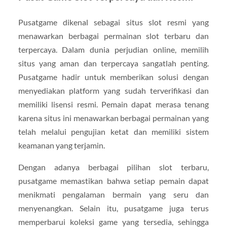
Pusatgame dikenal sebagai situs slot resmi yang
menawarkan berbagai permainan slot terbaru dan
terpercaya. Dalam dunia perjudian online, memilih
situs yang aman dan terpercaya sangatlah penting.
Pusatgame hadir untuk memberikan solusi dengan
menyediakan platform yang sudah terverifikasi dan
memiliki lisensi resmi. Pemain dapat merasa tenang
karena situs ini menawarkan berbagai permainan yang
telah melalui pengujian ketat dan memiliki sistem
keamanan yang terjamin.
Dengan adanya berbagai pilihan slot terbaru,
pusatgame memastikan bahwa setiap pemain dapat
menikmati pengalaman bermain yang seru dan
menyenangkan. Selain itu, pusatgame juga terus
memperbarui koleksi game yang tersedia, sehingga