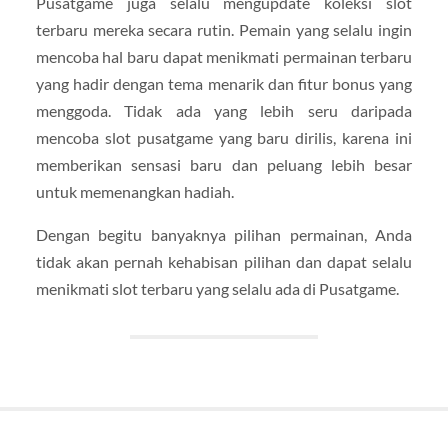
Pusatgame juga selalu mengupdate koleksi slot
terbaru mereka secara rutin. Pemain yang selalu ingin
mencoba hal baru dapat menikmati permainan terbaru
yang hadir dengan tema menarik dan fitur bonus yang
menggoda. Tidak ada yang lebih seru daripada
mencoba slot pusatgame yang baru dirilis, karena ini
memberikan sensasi baru dan peluang lebih besar
untuk memenangkan hadiah.
Dengan begitu banyaknya pilihan permainan, Anda
tidak akan pernah kehabisan pilihan dan dapat selalu
menikmati slot terbaru yang selalu ada di Pusatgame.