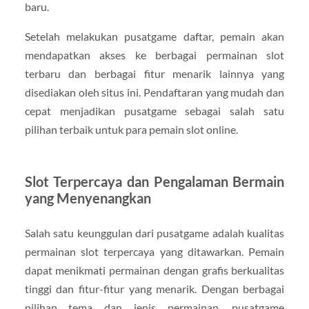
baru.
Setelah melakukan pusatgame daftar, pemain akan
mendapatkan akses ke berbagai permainan slot
terbaru dan berbagai fitur menarik lainnya yang
disediakan oleh situs ini. Pendaftaran yang mudah dan
cepat menjadikan pusatgame sebagai salah satu
pilihan terbaik untuk para pemain slot online.
Slot Terpercaya dan Pengalaman Bermain
yang Menyenangkan
Salah satu keunggulan dari pusatgame adalah kualitas
permainan slot terpercaya yang ditawarkan. Pemain
dapat menikmati permainan dengan grafis berkualitas
tinggi dan fitur-fitur yang menarik. Dengan berbagai
pilihan tema dan jenis permainan, pusatgame