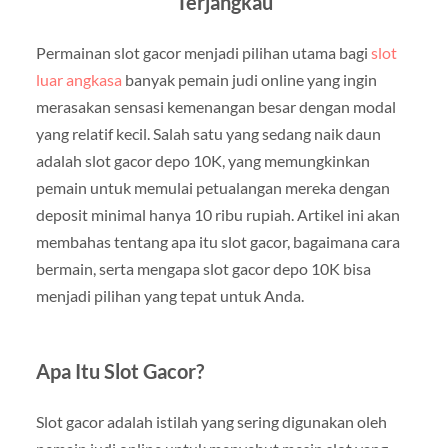
Terjangkau
Permainan slot gacor menjadi pilihan utama bagi
slot
luar angkasa
banyak pemain judi online yang ingin
merasakan sensasi kemenangan besar dengan modal
yang relatif kecil. Salah satu yang sedang naik daun
adalah slot gacor depo 10K, yang memungkinkan
pemain untuk memulai petualangan mereka dengan
deposit minimal hanya 10 ribu rupiah. Artikel ini akan
membahas tentang apa itu slot gacor, bagaimana cara
bermain, serta mengapa slot gacor depo 10K bisa
menjadi pilihan yang tepat untuk Anda.
Apa Itu Slot Gacor?
Slot gacor adalah istilah yang sering digunakan oleh