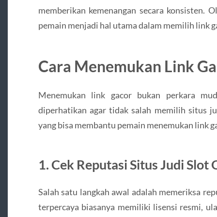
memberikan kemenangan secara konsisten. Ole
pemain menjadi hal utama dalam memilih link ga
Cara Menemukan Link Gaco
Menemukan link gacor bukan perkara mud
diperhatikan agar tidak salah memilih situs ju
yang bisa membantu pemain menemukan link ga
1. Cek Reputasi Situs Judi Slot 
Salah satu langkah awal adalah memeriksa reput
terpercaya biasanya memiliki lisensi resmi, ul