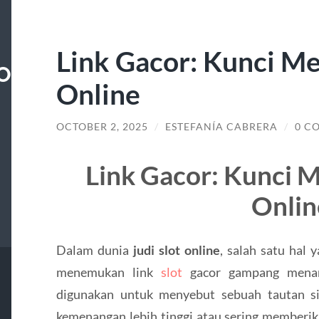
Link Gacor: Kunci Me
TORYCENTER.COM
Online
OCTOBER 2, 2025
/
ESTEFANÍA CABRERA
/
0 C
Link Gacor: Kunci M
Onlin
Dalam dunia
judi slot online
, salah satu hal 
menemukan link
slot
gacor gampang menang
digunakan untuk menyebut sebuah tautan sit
kemenangan lebih tinggi atau sering memberi