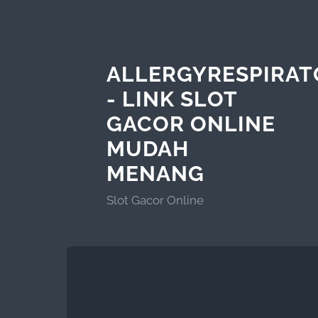
ALLERGYRESPIRA
- LINK SLOT
GACOR ONLINE
MUDAH
MENANG
Slot Gacor Online