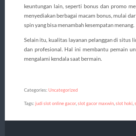
keuntungan lain, seperti bonus dan promo mena
menyediakan berbagai macam bonus, mulai dari 
spin yang bisa menambah kesempatan menang.
Selain itu, kualitas layanan pelanggan di situs l
dan profesional. Hal ini membantu pemain un
mengalami kendala saat bermain.
Categories:
Uncategorized
Tags:
judi slot online gacor
,
slot gacor maxwin
,
slot hoki
,