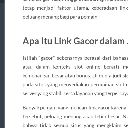
tetap menjadi faktor utama, keberadaan lin
peluang menang bagi para pemain.
Apa Itu Link Gacor dalam 
Istilah “gacor” sebenarnya berasal dari bahas
atau dalam konteks slot online berarti m
kemenangan besar atau bonus. Di dunia
judi sl
pada situs yang menyediakan permainan slot d
server yang stabil, serta layanan yang terpercay
Banyak pemain yang mencari link gacor karena 
tersebut, peluang menang akan lebih besar. 
bahwa tidak semua situs yang mengklaim se