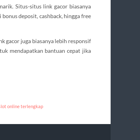
rik. Situs-situs link gacor biasanya
bonus deposit, cashback, hingga free
ink gacor juga biasanya lebih responsif
tuk mendapatkan bantuan cepat jika
slot online terlengkap