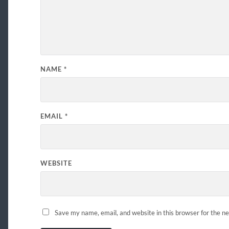
NAME
*
EMAIL
*
WEBSITE
Save my name, email, and website in this browser for the n