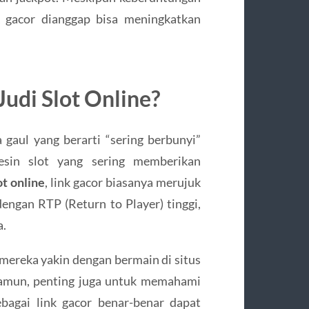
k gacor dianggap bisa meningkatkan
Judi Slot Online?
a gaul yang berarti “sering berbunyi”
esin slot yang sering memberikan
ot online
, link gacor biasanya merujuk
engan RTP (Return to Player) tinggi,
a.
mereka yakin dengan bermain di situs
Namun, penting juga untuk memahami
bagai link gacor benar-benar dapat