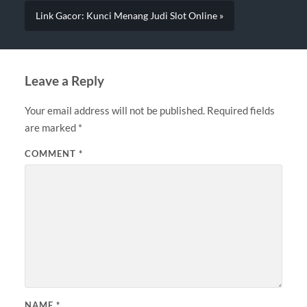
Link Gacor: Kunci Menang Judi Slot Online »
Leave a Reply
Your email address will not be published.
Required fields
are marked
*
COMMENT
*
NAME
*