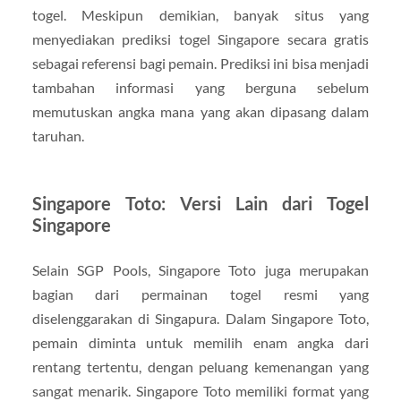
togel. Meskipun demikian, banyak situs yang
menyediakan prediksi togel Singapore secara gratis
sebagai referensi bagi pemain. Prediksi ini bisa menjadi
tambahan informasi yang berguna sebelum
memutuskan angka mana yang akan dipasang dalam
taruhan.
Singapore Toto: Versi Lain dari Togel
Singapore
Selain SGP Pools, Singapore Toto juga merupakan
bagian dari permainan togel resmi yang
diselenggarakan di Singapura. Dalam Singapore Toto,
pemain diminta untuk memilih enam angka dari
rentang tertentu, dengan peluang kemenangan yang
sangat menarik. Singapore Toto memiliki format yang