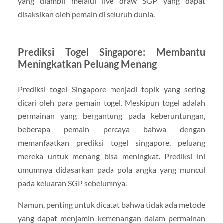
yang diambil melalui live draw SGP yang dapat
disaksikan oleh pemain di seluruh dunia.
Prediksi Togel Singapore: Membantu
Meningkatkan Peluang Menang
Prediksi togel Singapore menjadi topik yang sering
dicari oleh para pemain togel. Meskipun togel adalah
permainan yang bergantung pada keberuntungan,
beberapa pemain percaya bahwa dengan
memanfaatkan prediksi togel singapore, peluang
mereka untuk menang bisa meningkat. Prediksi ini
umumnya didasarkan pada pola angka yang muncul
pada keluaran SGP sebelumnya.
Namun, penting untuk dicatat bahwa tidak ada metode
yang dapat menjamin kemenangan dalam permainan