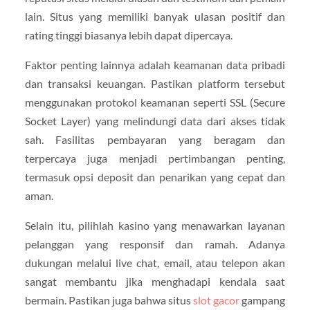
lain. Situs yang memiliki banyak ulasan positif dan
rating tinggi biasanya lebih dapat dipercaya.
Faktor penting lainnya adalah keamanan data pribadi
dan transaksi keuangan. Pastikan platform tersebut
menggunakan protokol keamanan seperti SSL (Secure
Socket Layer) yang melindungi data dari akses tidak
sah. Fasilitas pembayaran yang beragam dan
terpercaya juga menjadi pertimbangan penting,
termasuk opsi deposit dan penarikan yang cepat dan
aman.
Selain itu, pilihlah kasino yang menawarkan layanan
pelanggan yang responsif dan ramah. Adanya
dukungan melalui live chat, email, atau telepon akan
sangat membantu jika menghadapi kendala saat
bermain. Pastikan juga bahwa situs
slot gacor
gampang