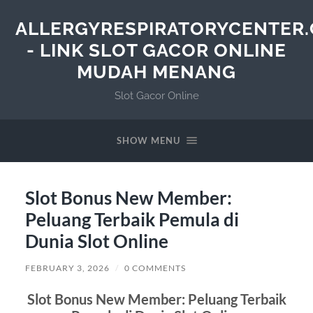
ALLERGYRESPIRATORYCENTER
- LINK SLOT GACOR ONLINE
MUDAH MENANG
Slot Gacor Online
SHOW MENU
Slot Bonus New Member:
Peluang Terbaik Pemula di
Dunia Slot Online
FEBRUARY 3, 2026
/
0 COMMENTS
Slot Bonus New Member: Peluang Terbaik