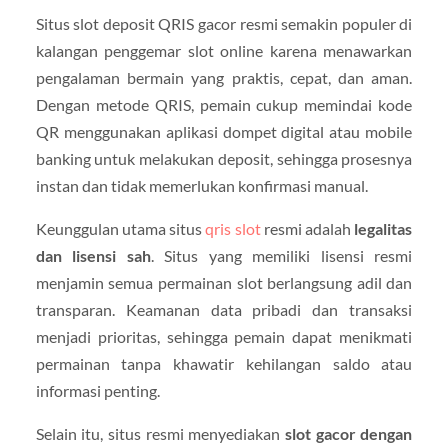
Situs slot deposit QRIS gacor resmi semakin populer di
kalangan penggemar slot online karena menawarkan
pengalaman bermain yang praktis, cepat, dan aman.
Dengan metode QRIS, pemain cukup memindai kode
QR menggunakan aplikasi dompet digital atau mobile
banking untuk melakukan deposit, sehingga prosesnya
instan dan tidak memerlukan konfirmasi manual.
Keunggulan utama situs
qris slot
resmi adalah
legalitas
dan lisensi sah
. Situs yang memiliki lisensi resmi
menjamin semua permainan slot berlangsung adil dan
transparan. Keamanan data pribadi dan transaksi
menjadi prioritas, sehingga pemain dapat menikmati
permainan tanpa khawatir kehilangan saldo atau
informasi penting.
Selain itu, situs resmi menyediakan
slot gacor dengan