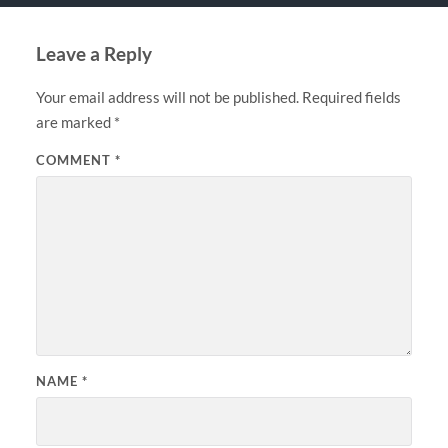
Leave a Reply
Your email address will not be published.
Required fields
are marked
*
COMMENT
*
NAME
*