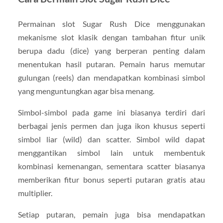
Permainan slot Sugar Rush Dice menggunakan
mekanisme slot klasik dengan tambahan fitur unik
berupa dadu (dice) yang berperan penting dalam
menentukan hasil putaran. Pemain harus memutar
gulungan (reels) dan mendapatkan kombinasi simbol
yang menguntungkan agar bisa menang.
Simbol-simbol pada game ini biasanya terdiri dari
berbagai jenis permen dan juga ikon khusus seperti
simbol liar (wild) dan scatter. Simbol wild dapat
menggantikan simbol lain untuk membentuk
kombinasi kemenangan, sementara scatter biasanya
memberikan fitur bonus seperti putaran gratis atau
multiplier.
Setiap putaran, pemain juga bisa mendapatkan