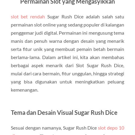
Permainan Slot yang Mengasyikkan
slot bet rendah
Sugar Rush Dice adalah salah satu
permainan slot online yang sedang populer di kalangan
penggemar judi digital. Permainan ini mengusung tema
manis dan penuh warna dengan desain yang menarik
serta fitur unik yang membuat pemain betah bermain
berlama-lama. Dalam artikel ini, kita akan membahas
berbagai aspek menarik dari Slot Sugar Rush Dice,
mulai dari cara bermain, fitur unggulan, hingga strategi
yang bisa digunakan untuk meningkatkan peluang
kemenangan.
Tema dan Desain Visual Sugar Rush Dice
Sesuai dengan namanya, Sugar Rush Dice
slot depo 10