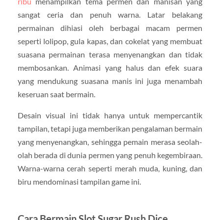
ribu
menampilkan tema permen dan manisan yang
sangat ceria dan penuh warna. Latar belakang
permainan dihiasi oleh berbagai macam permen
seperti lolipop, gula kapas, dan cokelat yang membuat
suasana permainan terasa menyenangkan dan tidak
membosankan. Animasi yang halus dan efek suara
yang mendukung suasana manis ini juga menambah
keseruan saat bermain.
Desain visual ini tidak hanya untuk mempercantik
tampilan, tetapi juga memberikan pengalaman bermain
yang menyenangkan, sehingga pemain merasa seolah-
olah berada di dunia permen yang penuh kegembiraan.
Warna-warna cerah seperti merah muda, kuning, dan
biru mendominasi tampilan game ini.
Cara Bermain Slot Sugar Rush Dice