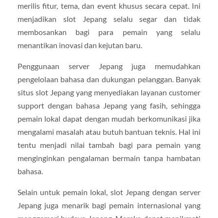
merilis fitur, tema, dan event khusus secara cepat. Ini
menjadikan slot Jepang selalu segar dan tidak
membosankan bagi para pemain yang selalu
menantikan inovasi dan kejutan baru.
Penggunaan server Jepang juga memudahkan
pengelolaan bahasa dan dukungan pelanggan. Banyak
situs slot Jepang yang menyediakan layanan customer
support dengan bahasa Jepang yang fasih, sehingga
pemain lokal dapat dengan mudah berkomunikasi jika
mengalami masalah atau butuh bantuan teknis. Hal ini
tentu menjadi nilai tambah bagi para pemain yang
menginginkan pengalaman bermain tanpa hambatan
bahasa.
Selain untuk pemain lokal, slot Jepang dengan server
Jepang juga menarik bagi pemain internasional yang