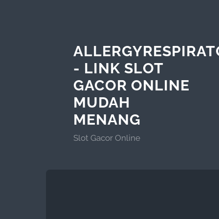
ALLERGYRESPIRA
- LINK SLOT
GACOR ONLINE
MUDAH
MENANG
Slot Gacor Online