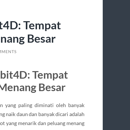
it4D: Tempat
nang Besar
MMENTS
rbit4D: Tempat
 Menang Besar
an yang paling diminati oleh banyak
ang naik daun dan banyak dicari adalah
lot yang menarik dan peluang menang