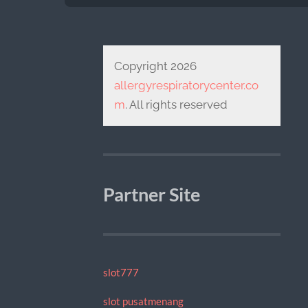
Copyright 2026
allergyrespiratorycenter.co
m
. All rights reserved
Partner Site
slot777
slot pusatmenang