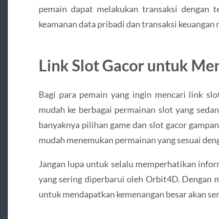
pemain dapat melakukan transaksi dengan t
keamanan data pribadi dan transaksi keuangan 
Link Slot Gacor untuk Me
Bagi para pemain yang ingin mencari link sl
mudah ke berbagai permainan slot yang sedan
banyaknya pilihan game dan slot gacor gampa
mudah menemukan permainan yang sesuai denga
Jangan lupa untuk selalu memperhatikan inform
yang sering diperbarui oleh Orbit4D. Dengan 
untuk mendapatkan kemenangan besar akan sem