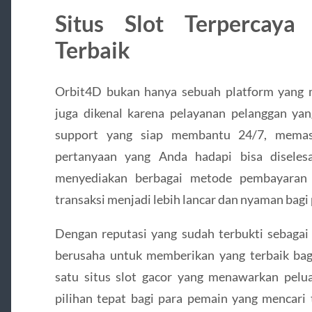
Situs Slot Terpercaya
Terbaik
Orbit4D bukan hanya sebuah platform yang 
juga dikenal karena pelayanan pelanggan yan
support yang siap membantu 24/7, memas
pertanyaan yang Anda hadapi bisa diselesa
menyediakan berbagai metode pembayara
transaksi menjadi lebih lancar dan nyaman bagi
Dengan reputasi yang sudah terbukti sebagai 
berusaha untuk memberikan yang terbaik bagi
satu situs slot gacor yang menawarkan pel
pilihan tepat bagi para pemain yang mencari