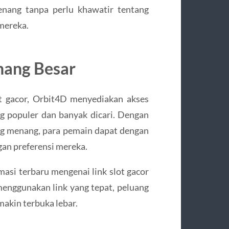
enang tanpa perlu khawatir tentang
mereka.
nang Besar
ot gacor, Orbit4D menyediakan akses
g populer dan banyak dicari. Dengan
ng menang, para pemain dapat dengan
n preferensi mereka.
asi terbaru mengenai link slot gacor
menggunakan link yang tepat, peluang
akin terbuka lebar.