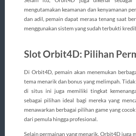
Selain itu, Orbit4D juga dikenal sebagai 
mengutamakan keamanan dan kenyamanan pema
dan adil, pemain dapat merasa tenang saat be
menggunakan sistem yang sudah terbukti kredib
Slot Orbit4D: Pilihan Per
Di Orbit4D, pemain akan menemukan berbagai 
tema menarik dan bonus yang melimpah. Tidak 
di situs ini juga memiliki tingkat kemenang
sebagai pilihan ideal bagi mereka yang menc
menawarkan berbagai pilihan game yang cocok
dari pemula hingga profesional.
Selain permainan yang menarik, Orbit4D juga 