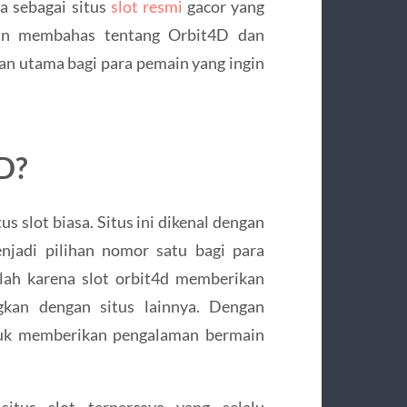
a sebagai situs
slot resmi
gacor yang
akan membahas tentang Orbit4D dan
han utama bagi para pemain yang ingin
D?
s slot biasa. Situs ini dikenal dengan
njadi pilihan nomor satu bagi para
alah karena slot orbit4d memberikan
gkan dengan situs lainnya. Dengan
ntuk memberikan pengalaman bermain