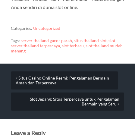
Anda sendiri di dunia slot online.
Categories:
Uncategorized
Tags:
server thailand gacor parah
,
situs thailand slot
,
slot
server thailand terpercaya
,
slot terbaru
,
slot thailand mudah
menang
« Situs Casino Online Resmi: Pengalaman Bermain
Aman dan Terpercaya
Slot Jepang: Situs Terpercaya untuk Pengalaman
Bermain yang Seru »
Leave a Reply