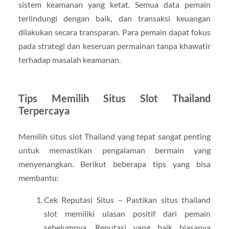
sistem keamanan yang ketat. Semua data pemain
terlindungi dengan baik, dan transaksi keuangan
dilakukan secara transparan. Para pemain dapat fokus
pada strategi dan keseruan permainan tanpa khawatir
terhadap masalah keamanan.
Tips Memilih Situs Slot Thailand
Terpercaya
Memilih situs slot Thailand yang tepat sangat penting
untuk memastikan pengalaman bermain yang
menyenangkan. Berikut beberapa tips yang bisa
membantu:
Cek Reputasi Situs – Pastikan situs thailand
slot memiliki ulasan positif dari pemain
sebelumnya. Reputasi yang baik biasanya