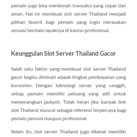
pemain juga bisa menikmati transaksi yang cepat dan
aman. Hal ini membuat slot server Thailand menjadi
pilihan favorit bagi pemain yang ingin merasakan
sensasi bermain layaknya di kasino profesional.
Keunggulan Slot Server Thailand Gacor
Salah satu faktor yang membuat slot server Thailand
gacor begitu diminati adalah tingkat pembayaran yang
konsisten. Dengan teknologi server yang canggih,
setiap pemain memiliki peluang yang adil untuk
memenangkan jackpot. Tidak heran jika banyak link
slot Thailand muncul sebagai referensi terpercaya bagi
pemain pemula maupun profesional.
Selain itu, slot server Thailand juga dikenal memiliki