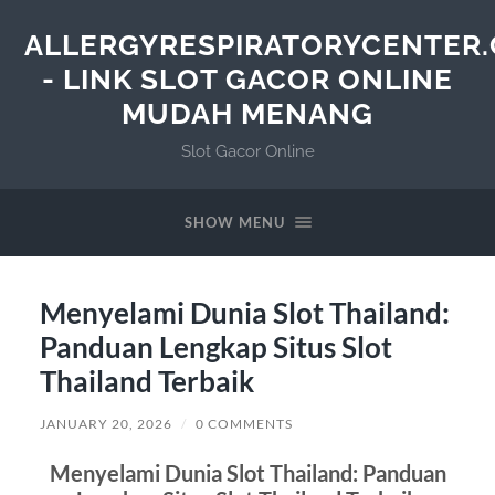
ALLERGYRESPIRATORYCENTER
- LINK SLOT GACOR ONLINE
MUDAH MENANG
Slot Gacor Online
SHOW MENU
Menyelami Dunia Slot Thailand:
Panduan Lengkap Situs Slot
Thailand Terbaik
JANUARY 20, 2026
/
0 COMMENTS
Menyelami Dunia Slot Thailand: Panduan