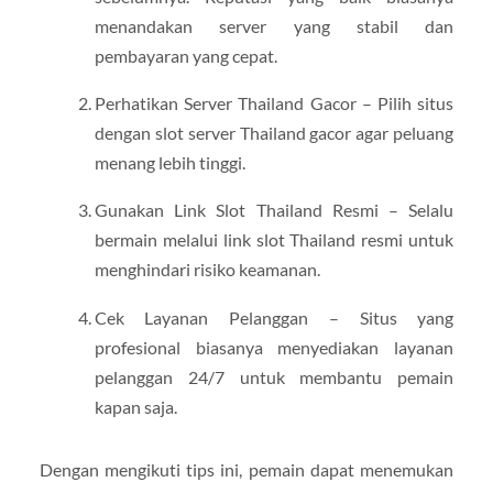
menandakan server yang stabil dan
pembayaran yang cepat.
Perhatikan Server Thailand Gacor – Pilih situs
dengan slot server Thailand gacor agar peluang
menang lebih tinggi.
Gunakan Link Slot Thailand Resmi – Selalu
bermain melalui link slot Thailand resmi untuk
menghindari risiko keamanan.
Cek Layanan Pelanggan – Situs yang
profesional biasanya menyediakan layanan
pelanggan 24/7 untuk membantu pemain
kapan saja.
Dengan mengikuti tips ini, pemain dapat menemukan