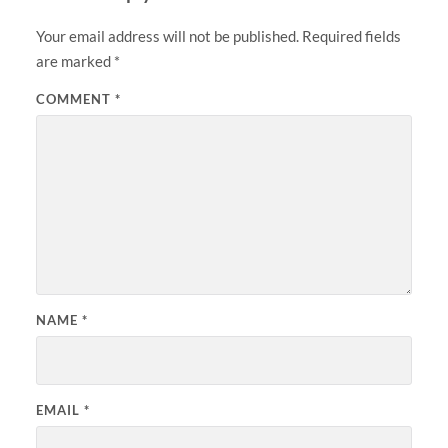
Your email address will not be published.
Required fields
are marked
*
COMMENT
*
NAME
*
EMAIL
*