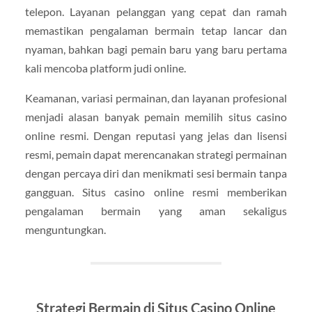
telepon. Layanan pelanggan yang cepat dan ramah
memastikan pengalaman bermain tetap lancar dan
nyaman, bahkan bagi pemain baru yang baru pertama
kali mencoba platform judi online.
Keamanan, variasi permainan, dan layanan profesional
menjadi alasan banyak pemain memilih situs casino
online resmi. Dengan reputasi yang jelas dan lisensi
resmi, pemain dapat merencanakan strategi permainan
dengan percaya diri dan menikmati sesi bermain tanpa
gangguan. Situs casino online resmi memberikan
pengalaman bermain yang aman sekaligus
menguntungkan.
Strategi Bermain di Situs Casino Online