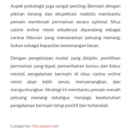
Aspek psikologis juga sangat penting. Bermain dengan
pikiran tenang dan ekspektasi realistis membantu
pemain menikmati permainan secara optimal. Situs
casino online resmi sebaiknya dipandang sebagai
sarana hiburan yang menawarkan peluang menang,
bukan sebagai kepastian kemenangan besar.
Dengan pengelolaan modal yang disiplin, pemilihan
permainan yang tepat, pemanfaatan bonus, dan fokus
mental, pengalaman bermain di situs casino online
resmi akan lebih aman, menyenangkan, dan
menguntungkan. Strategi ini membantu pemain meraih
peluang menang sekaligus menjaga keseluruhan
pengalaman bermain tetap positif dan terkendali.
Categories:
Uncategorized