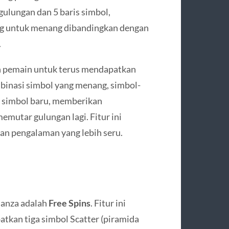
ulungan dan 5 baris simbol,
ng untuk menang dibandingkan dengan
.
pemain untuk terus mendapatkan
mbinasi simbol yang menang, simbol-
h simbol baru, memberikan
mutar gulungan lagi. Fitur ini
n pengalaman yang lebih seru.
nanza adalah
Free Spins
. Fitur ini
atkan tiga simbol Scatter (piramida