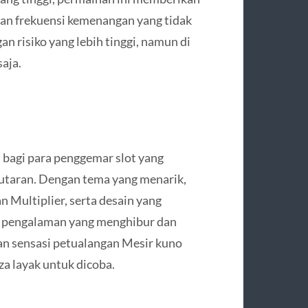
an frekuensi kemenangan yang tidak
gan risiko yang lebih tinggi, namun di
saja.
bagi para penggemar slot yang
putaran. Dengan tema yang menarik,
an Multiplier, serta desain yang
 pengalaman yang menghibur dan
n sensasi petualangan Mesir kuno
a layak untuk dicoba.