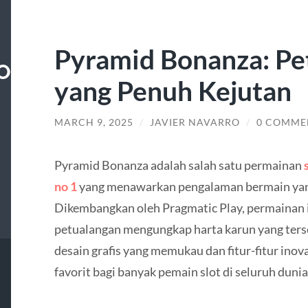
Pyramid Bonanza: Pe
TORYCENTER.COM
yang Penuh Kejutan
MARCH 9, 2025
/
JAVIER NAVARRO
/
0 COMME
Pyramid Bonanza adalah salah satu permainan
no 1
yang menawarkan pengalaman bermain yan
Dikembangkan oleh Pragmatic Play, permainan
petualangan mengungkap harta karun yang ters
desain grafis yang memukau dan fitur-fitur inov
favorit bagi banyak pemain slot di seluruh dunia