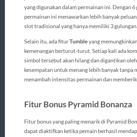
yang digunakan dalam permainan ini. Dengan 6 g
permainan ini menawarkan lebih banyak pelua
slot tradisional yang hanya memiliki 3 gulungan
Selain itu, ada fitur
Tumble
yang memungkinkan 
kemenangan berturut-turut. Setiap kali ada ko
simbol tersebut akan hilang dan digantikan ole
kesempatan untuk menang lebih banyak tanpa me
menambah intensitas permainan dan memberika
Fitur Bonus Pyramid Bonanza
Fitur bonus yang paling menarik di Pyramid Bo
dapat diaktifkan ketika pemain berhasil mendap