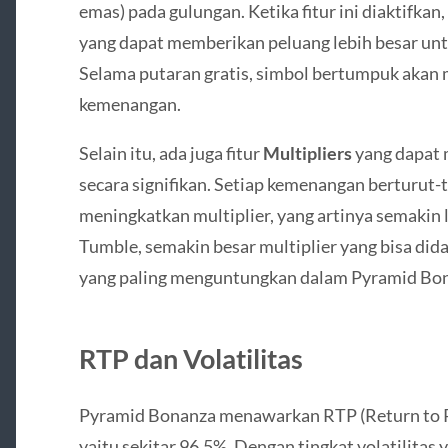
emas) pada gulungan. Ketika fitur ini diaktifkan
yang dapat memberikan peluang lebih besar u
Selama putaran gratis, simbol bertumpuk akan
kemenangan.
Selain itu, ada juga fitur
Multipliers
yang dapat 
secara signifikan. Setiap kemenangan berturut-t
meningkatkan multiplier, yang artinya semakin
Tumble, semakin besar multiplier yang bisa didap
yang paling menguntungkan dalam Pyramid Bo
RTP dan Volatilitas
Pyramid Bonanza menawarkan RTP (Return to P
yaitu sekitar 96,5%. Dengan tingkat volatilitas