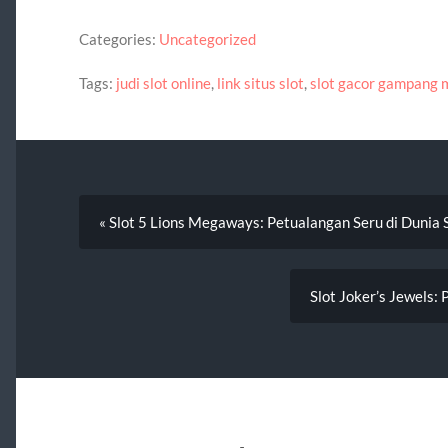
Categories:
Uncategorized
Tags:
judi slot online
,
link situs slot
,
slot gacor gampang
« Slot 5 Lions Megaways: Petualangan Seru di Dunia
Slot Joker’s Jewels