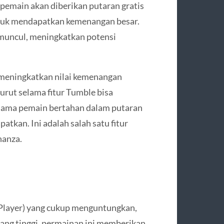
, pemain akan diberikan putaran gratis
ntuk mendapatkan kemenangan besar.
 muncul, meningkatkan potensi
meningkatkan nilai kemenangan
urut selama fitur Tumble bisa
 lama pemain bertahan dalam putaran
atkan. Ini adalah salah satu fitur
nanza.
layer) yang cukup menguntungkan,
 yang tinggi, permainan ini memberikan