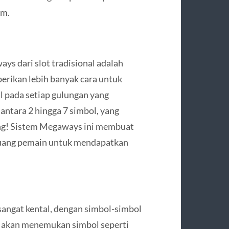
am.
ys dari slot tradisional adalah
rikan lebih banyak cara untuk
 pada setiap gulungan yang
antara 2 hingga 7 simbol, yang
ng! Sistem Megaways ini membuat
luang pemain untuk mendapatkan
sangat kental, dengan simbol-simbol
n akan menemukan simbol seperti