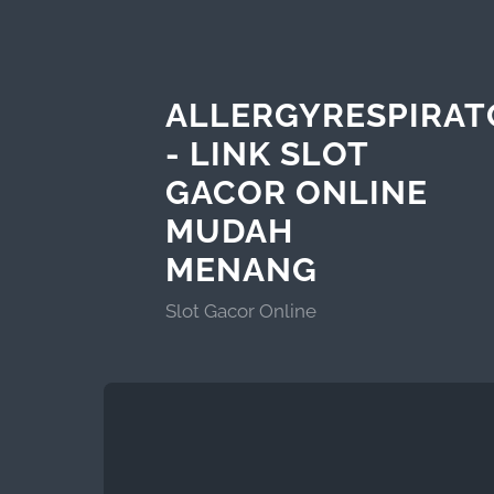
ALLERGYRESPIRA
- LINK SLOT
GACOR ONLINE
MUDAH
MENANG
Slot Gacor Online