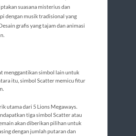
ciptakan suasana misterius dan
api dengan musik tradisional yang
esain grafis yang tajam dan animasi
n.
at menggantikan simbol lain untuk
a itu, simbol Scatter memicu fitur
n.
arik utama dari 5 Lions Megaways.
ndapatkan tiga simbol Scatter atau
emain akan diberikan pilihan untuk
asing dengan jumlah putaran dan