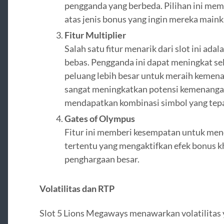
pengganda yang berbeda. Pilihan ini mem
atas jenis bonus yang ingin mereka maink
Fitur Multiplier
Salah satu fitur menarik dari slot ini ad
bebas. Pengganda ini dapat meningkat 
peluang lebih besar untuk meraih kemena
sangat meningkatkan potensi kemenangan
mendapatkan kombinasi simbol yang tepa
Gates of Olympus
Fitur ini memberi kesempatan untuk me
tertentu yang mengaktifkan efek bonus k
penghargaan besar.
Volatilitas dan RTP
Slot 5 Lions Megaways menawarkan volatilitas y