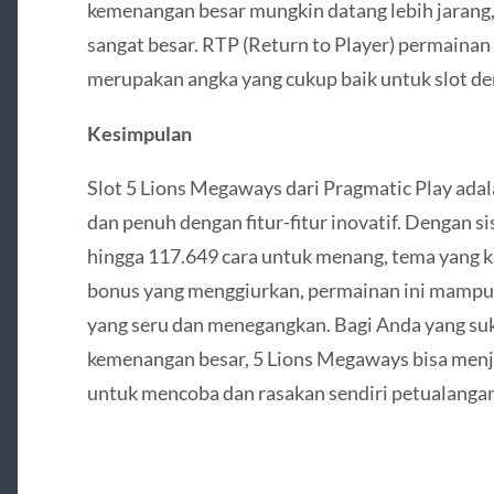
kemenangan besar mungkin datang lebih jarang, t
sangat besar. RTP (Return to Player) permainan 
merupakan angka yang cukup baik untuk slot deng
Kesimpulan
Slot 5 Lions Megaways dari Pragmatic Play ada
dan penuh dengan fitur-fitur inovatif. Denga
hingga 117.649 cara untuk menang, tema yang kay
bonus yang menggiurkan, permainan ini mamp
yang seru dan menegangkan. Bagi Anda yang su
kemenangan besar, 5 Lions Megaways bisa menja
untuk mencoba dan rasakan sendiri petualangan s