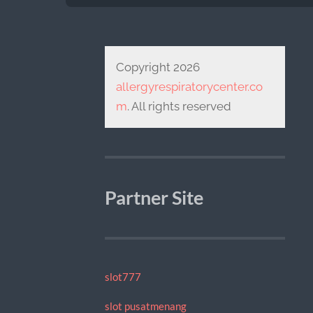
Copyright 2026
allergyrespiratorycenter.co
m
. All rights reserved
Partner Site
slot777
slot pusatmenang