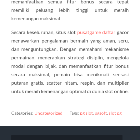
memanfaatkan semua fitur bonus secara tepat
memiliki peluang lebih tinggi untuk meraih
kemenangan maksimal.
Secara keseluruhan, situs slot
pusatgame daftar
gacor
menawarkan pengalaman bermain yang aman, seru,
dan menguntungkan. Dengan memahami mekanisme
permainan, menerapkan strategi disiplin, mengelola
modal dengan bijak, dan memanfaatkan fitur bonus
secara maksimal, pemain bisa menikmati sensasi
putaran gratis, scatter hitam, respin, dan multiplier
untuk meraih kemenangan optimal di dunia slot online.
Categories:
Uncategorized
Tags:
pg slot
,
pgsoft
,
slot pg