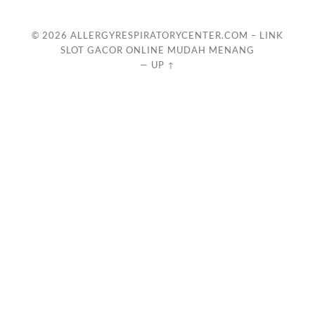
© 2026
ALLERGYRESPIRATORYCENTER.COM – LINK
SLOT GACOR ONLINE MUDAH MENANG
—
UP ↑