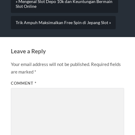
« Mengenal Slot Depo 10k dan Keuntungan Bermain
Slot Online
Trik Ampuh Maksimalkan Free Spin di Jepang Slot »
Leave a Reply
Your email address will not be published.
Required fields
are marked
*
COMMENT
*