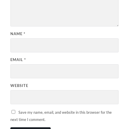
NAME
*
EMAIL
*
WEBSITE
Save my name, email, and website in this browser for the
next time I comment.