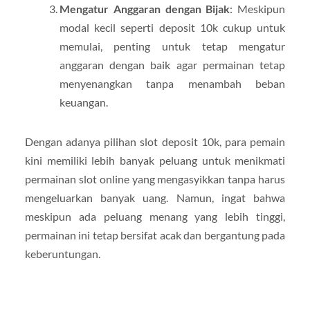
Mengatur
Anggaran
dengan
Bijak
:
Meskipun
modal
kecil
seperti
deposit
10k
cukup
untuk
memulai,
penting
untuk
tetap
mengatur
anggaran
dengan
baik
agar
permainan
tetap
menyenangkan
tanpa
menambah
beban
keuangan.
Dengan
adanya
pilihan
slot
deposit
10k,
para
pemain
kini
memiliki
lebih
banyak
peluang
untuk
menikmati
permainan
slot
online
yang
mengasyikkan
tanpa
harus
mengeluarkan
banyak
uang.
Namun,
ingat
bahwa
meskipun
ada
peluang
menang
yang
lebih
tinggi,
permainan
ini
tetap
bersifat
acak
dan
bergantung
pada
keberuntungan.