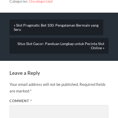
Categories:
Uncategorized
« Slot Pragmatic Bet 100: Pengalaman Bermain yang
Seru
Situs Slot Gacor: Panduan Lengkap untuk Pecinta Slot
Online »
Leave a Reply
Your email address will not be published.
Required fields
are marked
*
COMMENT
*