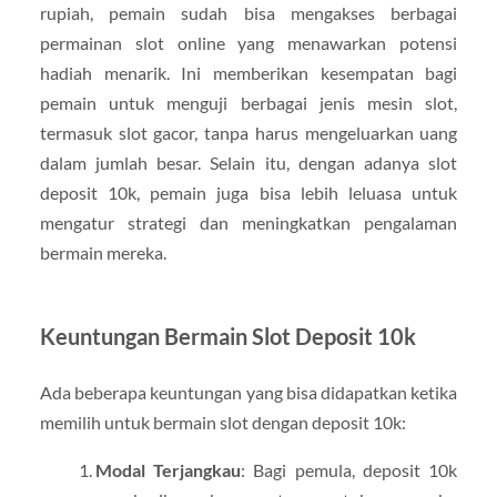
rupiah,
pemain
sudah
bisa
mengakses
berbagai
permainan
slot
online
yang
menawarkan
potensi
hadiah
menarik.
Ini
memberikan
kesempatan
bagi
pemain
untuk
menguji
berbagai
jenis
mesin
slot,
termasuk
slot
gacor,
tanpa
harus
mengeluarkan
uang
dalam
jumlah
besar.
Selain
itu,
dengan
adanya
slot
deposit
10k,
pemain
juga
bisa
lebih
leluasa
untuk
mengatur
strategi
dan
meningkatkan
pengalaman
bermain
mereka.
Keuntungan
Bermain
Slot
Deposit
10k
Ada
beberapa
keuntungan
yang
bisa
didapatkan
ketika
memilih
untuk
bermain
slot
dengan
deposit
10k:
Modal
Terjangkau
:
Bagi
pemula,
deposit
10k