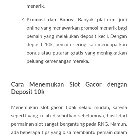
menarik.
Promosi
dan
Bonus
:
Banyak
platform
judi
online
yang
menawarkan
promosi
menarik
bagi
pemain
yang
melakukan
deposit
kecil.
Dengan
deposit
10k,
pemain
sering
kali
mendapatkan
bonus
atau
putaran
gratis
yang
meningkatkan
peluang
kemenangan
mereka.
Cara
Menemukan
Slot
Gacor
dengan
Deposit
10k
Menemukan
slot
gacor
tidak
selalu
mudah,
karena
seperti
yang
telah
disebutkan
sebelumnya,
hasil
dari
permainan
slot
sangat
bergantung
pada
RNG.
Namun,
ada
beberapa
tips
yang
bisa
membantu
pemain
dalam