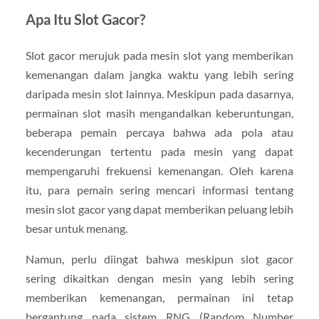
Apa
Itu
Slot
Gacor?
Slot
gacor
merujuk
pada
mesin
slot
yang
memberikan
kemenangan
dalam
jangka
waktu
yang
lebih
sering
daripada
mesin
slot
lainnya.
Meskipun
pada
dasarnya,
permainan
slot
masih
mengandalkan
keberuntungan,
beberapa
pemain
percaya
bahwa
ada
pola
atau
kecenderungan
tertentu
pada
mesin
yang
dapat
mempengaruhi
frekuensi
kemenangan.
Oleh
karena
itu,
para
pemain
sering
mencari
informasi
tentang
mesin
slot
gacor
yang
dapat
memberikan
peluang
lebih
besar
untuk
menang.
Namun,
perlu
diingat
bahwa
meskipun
slot
gacor
sering
dikaitkan
dengan
mesin
yang
lebih
sering
memberikan
kemenangan,
permainan
ini
tetap
bergantung
pada
sistem
RNG (
Random
Number