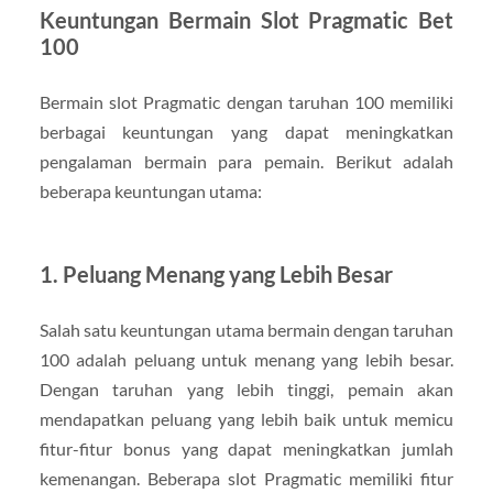
Keuntungan
Bermain
Slot
Pragmatic
Bet
100
Bermain
slot
Pragmatic
dengan
taruhan
100
memiliki
berbagai
keuntungan
yang
dapat
meningkatkan
pengalaman
bermain
para
pemain.
Berikut
adalah
beberapa
keuntungan
utama:
1.
Peluang
Menang
yang
Lebih
Besar
Salah
satu
keuntungan
utama
bermain
dengan
taruhan
100
adalah
peluang
untuk
menang
yang
lebih
besar.
Dengan
taruhan
yang
lebih
tinggi,
pemain
akan
mendapatkan
peluang
yang
lebih
baik
untuk
memicu
fitur-
fitur
bonus
yang
dapat
meningkatkan
jumlah
kemenangan.
Beberapa
slot
Pragmatic
memiliki
fitur