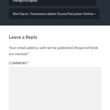
Menguntungkan
Slot Gacor: Fenomena dalam Dunia Perjudian Online »
Leave a Reply
Your email address will not be published.
Required fields
are marked
*
COMMENT
*