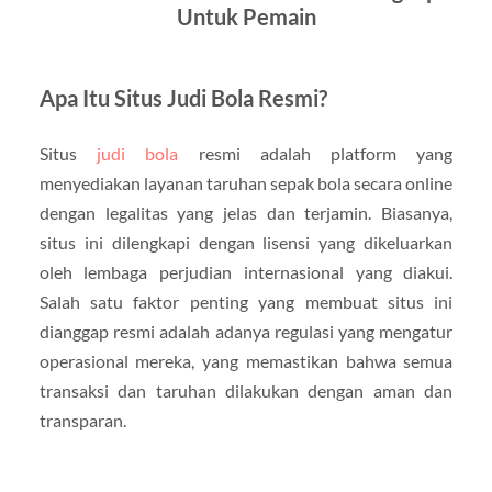
Untuk Pemain
Apa Itu Situs Judi Bola Resmi?
Situs
judi bola
resmi adalah platform yang
menyediakan layanan taruhan sepak bola secara online
dengan legalitas yang jelas dan terjamin. Biasanya,
situs ini dilengkapi dengan lisensi yang dikeluarkan
oleh lembaga perjudian internasional yang diakui.
Salah satu faktor penting yang membuat situs ini
dianggap resmi adalah adanya regulasi yang mengatur
operasional mereka, yang memastikan bahwa semua
transaksi dan taruhan dilakukan dengan aman dan
transparan.