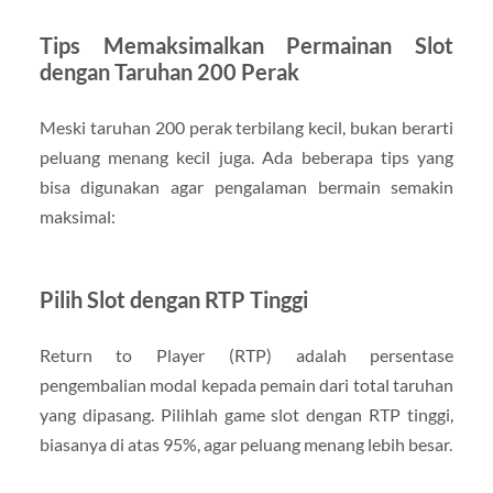
Tips Memaksimalkan Permainan Slot
dengan Taruhan 200 Perak
Meski taruhan 200 perak terbilang kecil, bukan berarti
peluang menang kecil juga. Ada beberapa tips yang
bisa digunakan agar pengalaman bermain semakin
maksimal:
Pilih Slot dengan RTP Tinggi
Return to Player (RTP) adalah persentase
pengembalian modal kepada pemain dari total taruhan
yang dipasang. Pilihlah game slot dengan RTP tinggi,
biasanya di atas 95%, agar peluang menang lebih besar.