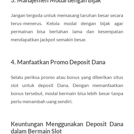
3. Manajemen Modal dengan Bijak
Jangan tergoda untuk memasang taruhan besar secara
terus-menerus. Kelola modal dengan bijak agar
permainan bisa bertahan lama dan kesempatan
mendapatkan jackpot semakin besar.
4. Manfaatkan Promo Deposit Dana
Selalu periksa promo atau bonus yang diberikan situs
slot untuk deposit Dana. Dengan memanfaatkan
bonus tersebut, modal bermain bisa lebih besar tanpa
perlu menambah uang sendiri.
Keuntungan Menggunakan Deposit Dana
dalam Bermain Slot