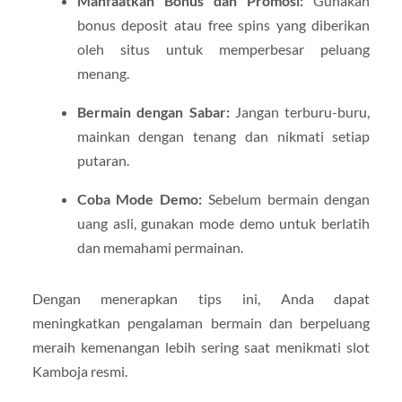
Manfaatkan Bonus dan Promosi:
Gunakan
bonus deposit atau free spins yang diberikan
oleh situs untuk memperbesar peluang
menang.
Bermain dengan Sabar:
Jangan terburu-buru,
mainkan dengan tenang dan nikmati setiap
putaran.
Coba Mode Demo:
Sebelum bermain dengan
uang asli, gunakan mode demo untuk berlatih
dan memahami permainan.
Dengan menerapkan tips ini, Anda dapat
meningkatkan pengalaman bermain dan berpeluang
meraih kemenangan lebih sering saat menikmati slot
Kamboja resmi.