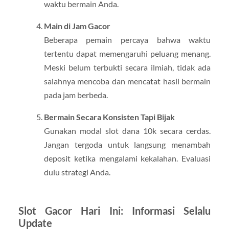
waktu bermain Anda.
Main di Jam Gacor
Beberapa pemain percaya bahwa waktu
tertentu dapat memengaruhi peluang menang.
Meski belum terbukti secara ilmiah, tidak ada
salahnya mencoba dan mencatat hasil bermain
pada jam berbeda.
Bermain Secara Konsisten Tapi Bijak
Gunakan modal slot dana 10k secara cerdas.
Jangan tergoda untuk langsung menambah
deposit ketika mengalami kekalahan. Evaluasi
dulu strategi Anda.
Slot Gacor Hari Ini: Informasi Selalu
Update