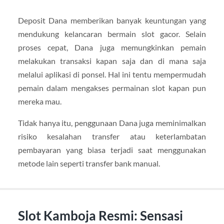
Deposit Dana memberikan banyak keuntungan yang
mendukung kelancaran bermain slot gacor. Selain
proses cepat, Dana juga memungkinkan pemain
melakukan transaksi kapan saja dan di mana saja
melalui aplikasi di ponsel. Hal ini tentu mempermudah
pemain dalam mengakses permainan slot kapan pun
mereka mau.
Tidak hanya itu, penggunaan Dana juga meminimalkan
risiko kesalahan transfer atau keterlambatan
pembayaran yang biasa terjadi saat menggunakan
metode lain seperti transfer bank manual.
Slot Kamboja Resmi: Sensasi